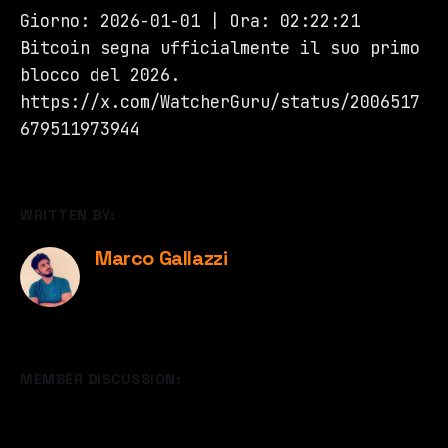
Giorno: 2026-01-01 | Ora: 02:22:21
Bitcoin segna ufficialmente il suo primo
blocco del 2026.
https://x.com/WatcherGuru/status/2006517
679511973944
WRITTEN BY:
Marco Gallazzi
MEMBER DISCUSSION: