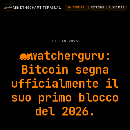
MINDTHECHART TERMINAL
GO TERMINAL
SETTINGS
SUBSCRIBE
01 JAN 2026
🐋watcherguru:
Bitcoin segna
ufficialmente il
suo primo blocco
del 2026.