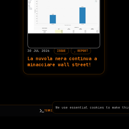
30 JUL 2026
ISSUE
REPORT
La nuvola nera continua a
minacciare wall street!
We use essential cookies to make thi
TERMINAL