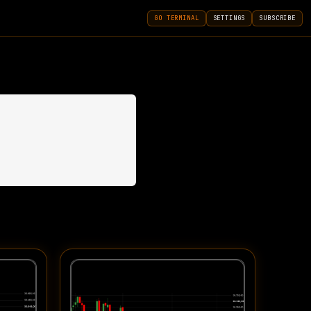
GO TERMINAL
SETTINGS
SUBSCRIBE