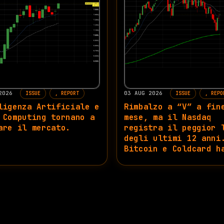
 2026
03 AUG 2026
ISSUE
REPORT
ISSUE
REPO
ligenza Artificiale e
Rimbalzo a “V” a fin
 Computing tornano a
mese, ma il Nasdaq
are il mercato.
registra il peggior 
degli ultimi 12 anni
Bitcoin e Coldcard h