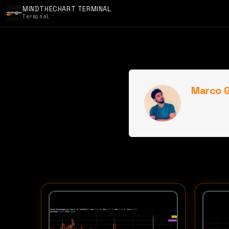
MINDTHECHART TERMINAL
Terminal
Marco G