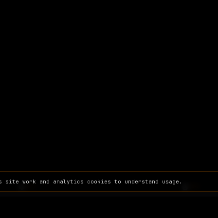
s site work and analytics cookies to understand usage.
SITE
INFO