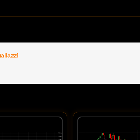
allazzi