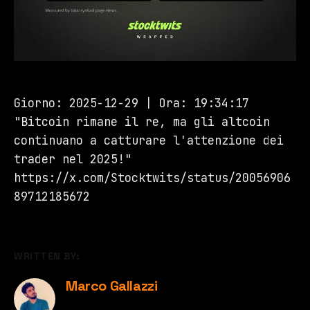
Giorno: 2025-12-29 | Ora: 19:34:17
"Bitcoin rimane il re, ma gli altcoin
continuano a catturare l'attenzione dei
trader nel 2025!"
https://x.com/Stocktwits/status/20056906
89712185672
WRITTEN BY:
Marco Gallazzi