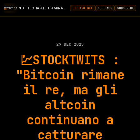
MINDTHECHART TERMINAL
GO TERMINAL
SETTINGS
SUBSCRIBE
29 DEC 2025
💹STOCKTWITS :
"Bitcoin rimane
il re, ma gli
altcoin
continuano a
catturare