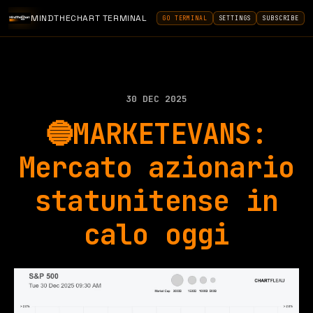
MINDTHECHART TERMINAL
GO TERMINAL
SETTINGS
SUBSCRIBE
30 DEC 2025
🔵MARKETEVANS:
Mercato azionario
statunitense in
calo oggi