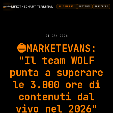
MINDTHECHART TERMINAL
GO TERMINAL
SETTINGS
SUBSCRIBE
01 JAN 2026
🔵MARKETEVANS:
"Il team WOLF
punta a superare
le 3.000 ore di
contenuti dal
vivo nel 2026"