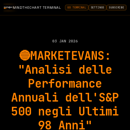
MINDTHECHART TERMINAL
GO TERMINAL
SETTINGS
SUBSCRIBE
03 JAN 2026
🔵MARKETEVANS:
"Analisi delle
Performance
Annuali dell'S&P
500 negli Ultimi
98 Anni"