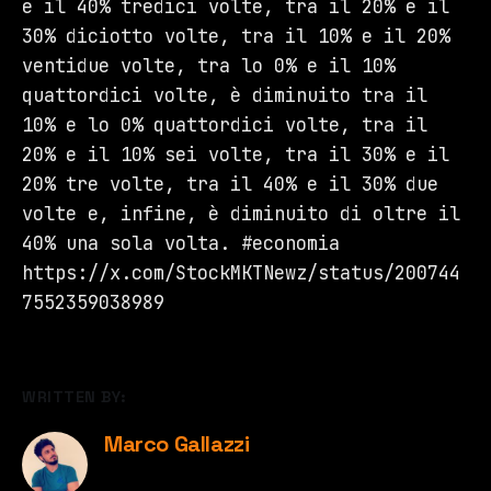
e il 40% tredici volte, tra il 20% e il
30% diciotto volte, tra il 10% e il 20%
ventidue volte, tra lo 0% e il 10%
quattordici volte, è diminuito tra il
10% e lo 0% quattordici volte, tra il
20% e il 10% sei volte, tra il 30% e il
20% tre volte, tra il 40% e il 30% due
volte e, infine, è diminuito di oltre il
40% una sola volta. #economia
https://x.com/StockMKTNewz/status/200744
7552359038989
WRITTEN BY:
Marco Gallazzi