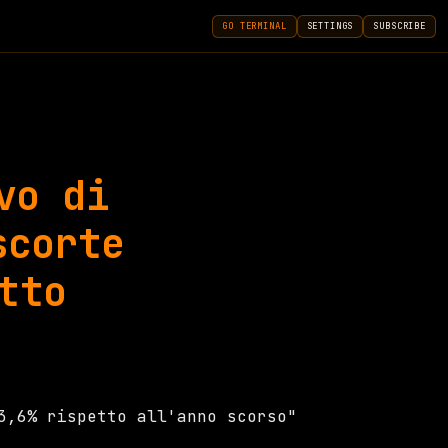
GO TERMINAL
SETTINGS
SUBSCRIBE
vo di
scorte
tto