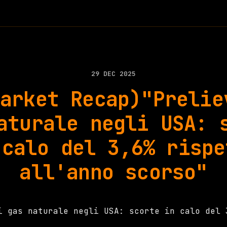
29 DEC 2025
Market Recap)"Prelie
aturale negli USA: 
 calo del 3,6% rispe
all'anno scorso"