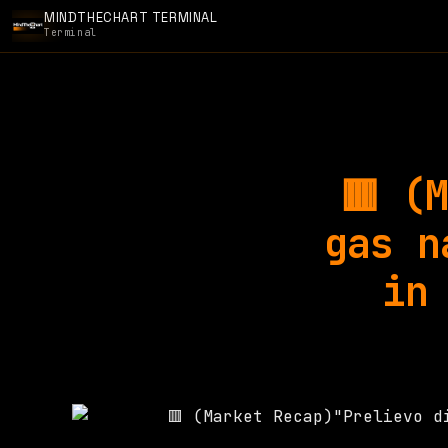
MINDTHECHART TERMINAL
Terminal
🟥 (
gas n
in