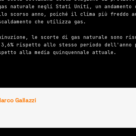
gas naturale negli Stati Uniti, un andamento 
llo scorso anno, poiché il clima più freddo a
scaldamento che utilizza gas.
minuzione, le scorte di gas naturale sono ris
 3,6% rispetto allo stesso periodo dell'anno 
spetto alla media quinquennale attuale.
arco Gallazzi