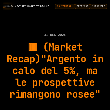
MINDTHECHART TERMINAL
GO TERMINAL
SETTINGS
SUBSCRIBE
31 DEC 2025
🟥 (Market
Recap)"Argento in
calo del 5%, ma
le prospettive
rimangono rosee"