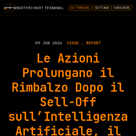
MINDTHECHART TERMINAL
GO TERMINAL
SETTINGS
SUBSCRIBE
09 JUN 2026
ISSUE
REPORT
Le Azioni
Prolungano il
Rimbalzo Dopo il
Sell-Off
sull’Intelligenza
Artificiale, il