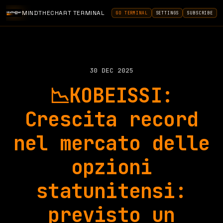
MINDTHECHART TERMINAL
GO TERMINAL
SETTINGS
SUBSCRIBE
30 DEC 2025
📉KOBEISSI:
Crescita record
nel mercato delle
opzioni
statunitensi:
previsto un