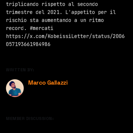
triplicando rispetto al secondo
trimestre del 2021. L'appetito per il
rischio sta aumentando a un ritmo
record. #mercati
https://x.com/KobeissiLetter/status/2006
057193661984986
WRITTEN BY:
Marco Gallazzi
MEMBER DISCUSSION: