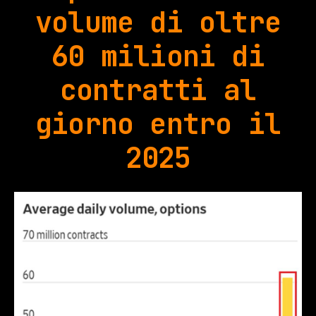
volume di oltre
60 milioni di
contratti al
giorno entro il
2025