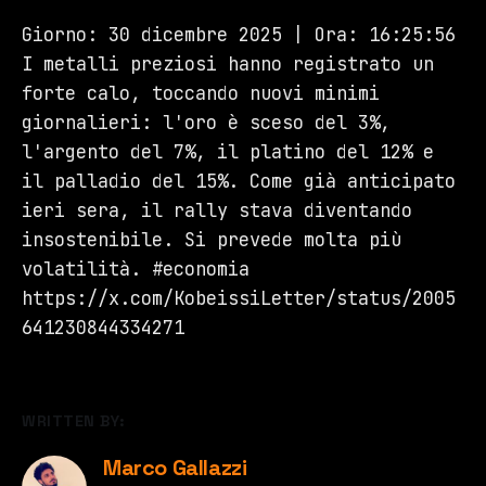
Giorno: 30 dicembre 2025 | Ora: 16:25:56
I metalli preziosi hanno registrato un
forte calo, toccando nuovi minimi
giornalieri: l'oro è sceso del 3%,
l'argento del 7%, il platino del 12% e
il palladio del 15%. Come già anticipato
ieri sera, il rally stava diventando
insostenibile. Si prevede molta più
volatilità. #economia
https://x.com/KobeissiLetter/status/2005
641230844334271
WRITTEN BY:
Marco Gallazzi