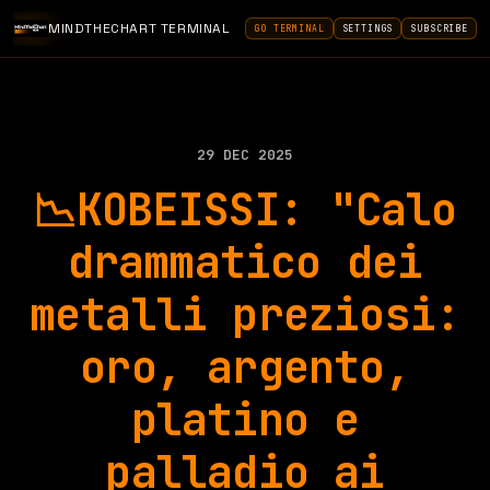
MINDTHECHART TERMINAL
GO TERMINAL
SETTINGS
SUBSCRIBE
29 DEC 2025
📉KOBEISSI: "Calo
drammatico dei
metalli preziosi:
oro, argento,
platino e
palladio ai