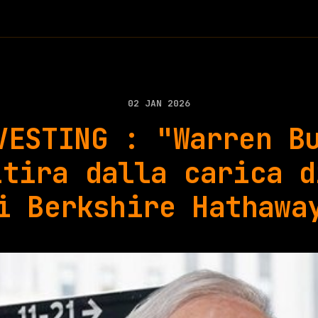
02 JAN 2026
VESTING : "Warren B
itira dalla carica d
i Berkshire Hathawa