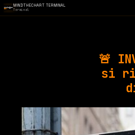
MINDTHECHART TERMINAL
Terminal
🚨 IN
si r
d