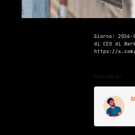
Giorno: 2026-
di CEO di Ber
https://x.com
WRITTEN BY:
M