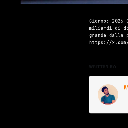
Giorno: 2026-
miliardi di d
grande dalla 
https://x.com
WRITTEN BY:
M