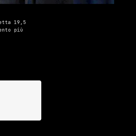
etta 19,5
ento più