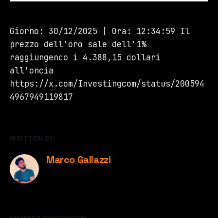
Giorno: 30/12/2025 | Ora: 12:34:59 Il
prezzo dell'oro sale dell'1%
raggiungendo i 4.388,15 dollari
all'oncia
https://x.com/Investingcom/status/200594
4967949119817
WRITTEN BY:
Marco Gallazzi