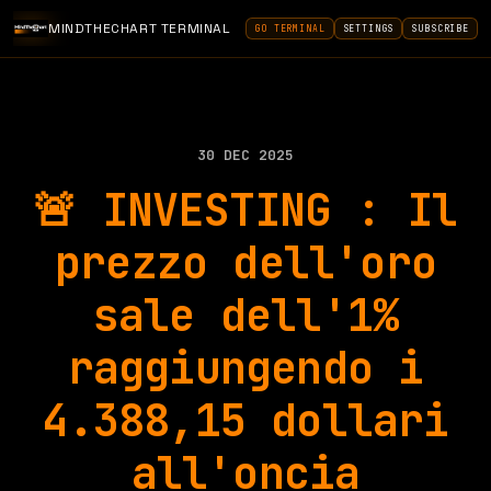
MINDTHECHART TERMINAL
GO TERMINAL
SETTINGS
SUBSCRIBE
30 DEC 2025
🚨 INVESTING : Il
prezzo dell'oro
sale dell'1%
raggiungendo i
4.388,15 dollari
all'oncia