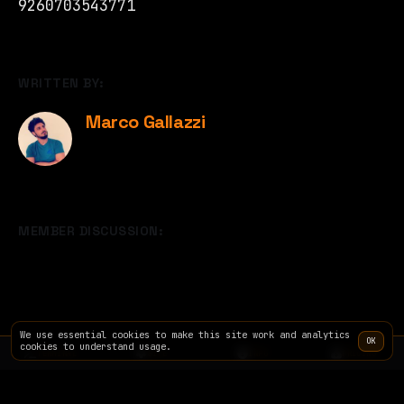
9260703543771
WRITTEN BY:
Marco Gallazzi
MEMBER DISCUSSION:
We use essential cookies to make this site work and analytics
OK
cookies to understand usage.
TERMINAL
SITE
INFO
PRICING