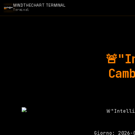
MINDTHECHART TERMINAL
Terminal
🚨"I
Cam
Giorno: 2026-