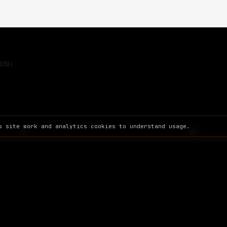
ON:
s site work and analytics cookies to understand usage.
SITE
INFO