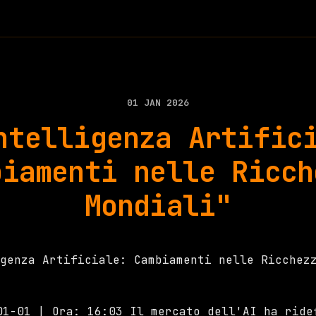
01 JAN 2026
ntelligenza Artific
biamenti nelle Ricch
Mondiali"
01-01 | Ora: 16:03 Il mercato dell'AI ha ride