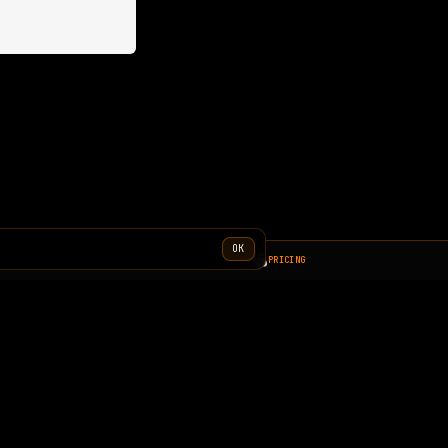
OK
PRICING