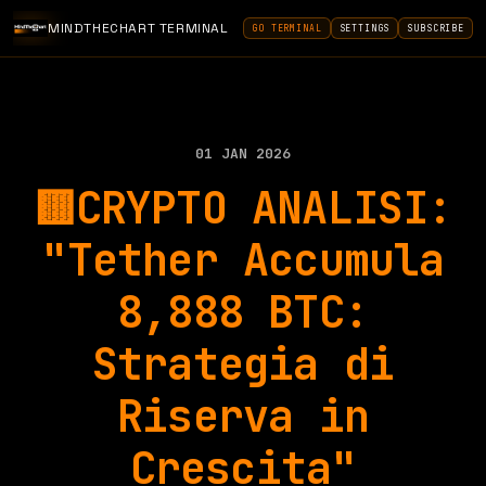
MINDTHECHART TERMINAL
GO TERMINAL
SETTINGS
SUBSCRIBE
01 JAN 2026
🟨CRYPTO ANALISI:
"Tether Accumula
8,888 BTC:
Strategia di
Riserva in
Crescita"