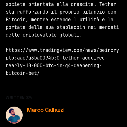
società orientata alla crescita. Tether
sta rafforzando il proprio bilancio con
Bitcoin, mentre estende l'utilità e la
portata della sua stablecoin nei mercati
delle criptovalute globali.
https://www.tradingview.com/news/beincry
pto:aac7a3ba0094b:0-tether-acquired-
nearly-10-000-btc-in-q4-deepening-
bitcoin-bet/
WRITTEN BY:
Marco Gallazzi