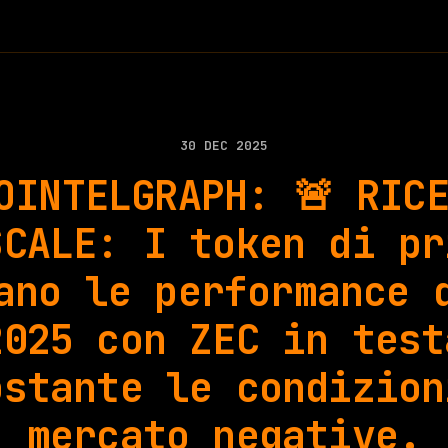
30 DEC 2025
OINTELGRAPH: 🚨 RIC
SCALE: I token di pr
ano le performance 
2025 con ZEC in test
ostante le condizion
mercato negative.