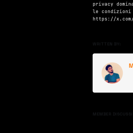
privacy domin
le condizioni
https://x.com
WRITTEN BY:
M
MEMBER DISCUSSI