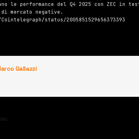
ano le performance del Q4 2025 con ZEC in tes
 di mercato negative.
/Cointelegraph/status/2005851529656373393
arco Gallazzi
ON: