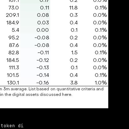
 token di