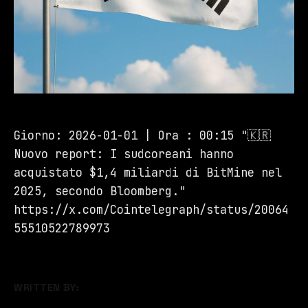
Giorno: 2026-01-01 | Ora : 00:15 "🇰🇷
Nuovo report: I sudcoreani hanno
acquistato $1,4 miliardi di BitMine nel
2025, secondo Bloomberg."
https://x.com/Cointelegraph/status/20064
55510522789973
WRITTEN BY: