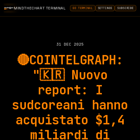
MINDTHECHART TERMINAL
GO TERMINAL
SETTINGS
SUBSCRIBE
31 DEC 2025
🔴COINTELGRAPH:
"🇰🇷 Nuovo
report: I
sudcoreani hanno
acquistato $1,4
miliardi di