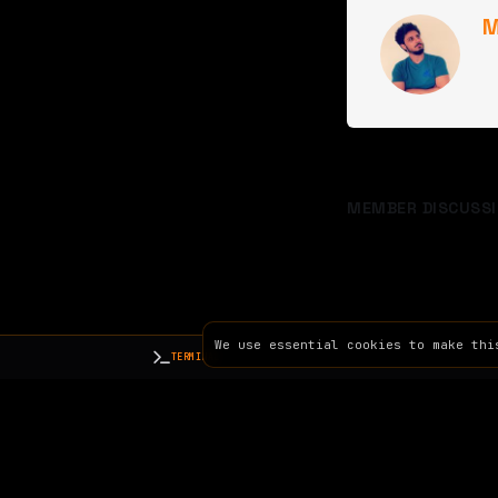
M
MEMBER DISCUSSI
We use essential cookies to make thi
TERMINAL