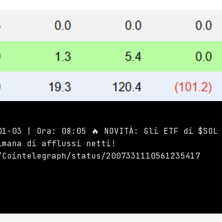
01-03 | Ora: 08:05 🔥 NOVITÀ: Gli ETF di $SOL
imana di afflussi netti!
/Cointelegraph/status/2007331110561235417