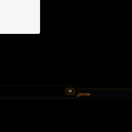
OK
PRICING