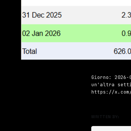
Giorno: 2026-
un'altra sett
https://x.com
WRITTEN BY: