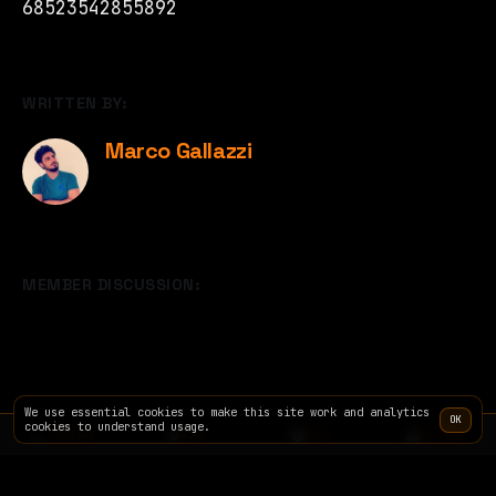
68523542855892
WRITTEN BY:
Marco Gallazzi
MEMBER DISCUSSION:
We use essential cookies to make this site work and analytics
OK
cookies to understand usage.
TERMINAL
SITE
INFO
PRICING