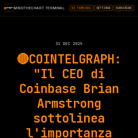
MINDTHECHART TERMINAL
GO TERMINAL
SETTINGS
SUBSCRIBE
31 DEC 2025
🔴COINTELGRAPH:
"Il CEO di
Coinbase Brian
Armstrong
sottolinea
l'importanza