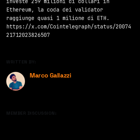
investe 259 milioni di dollari in
Ethereum, la coda dei validator
raggiunge quasi 1 milione di ETH.
https://x.com/Cointelegraph/status/20074
21712023826507
WRITTEN BY:
Marco Gallazzi
MEMBER DISCUSSION: