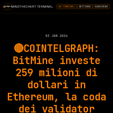
MINDTHECHART TERMINAL
GO TERMINAL
SETTINGS
SUBSCRIBE
03 JAN 2026
🔴COINTELGRAPH:
BitMine investe
259 milioni di
dollari in
Ethereum, la coda
dei validator