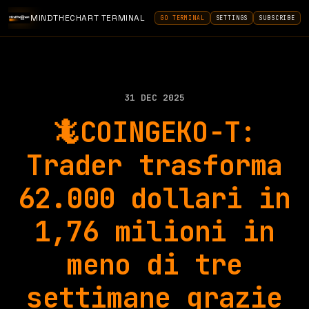
MINDTHECHART TERMINAL
GO TERMINAL
SETTINGS
SUBSCRIBE
31 DEC 2025
🦎COINGEKO-T:
Trader trasforma
62.000 dollari in
1,76 milioni in
meno di tre
settimane grazie