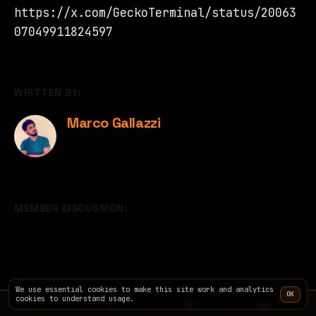
https://x.com/GeckoTerminal/status/20063
07049911824597
WRITTEN BY:
Marco Gallazzi
MEMBER DISCUSSION:
We use essential cookies to make this site work and analytics
OK
cookies to understand usage.
TERMINAL
SITE
INFO
PRICING