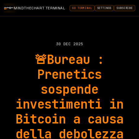
MINDTHECHART TERMINAL
GO TERMINAL
SETTINGS
SUBSCRIBE
30 DEC 2025
🚨Bureau :
Prenetics
sospende
investimenti in
Bitcoin a causa
della debolezza