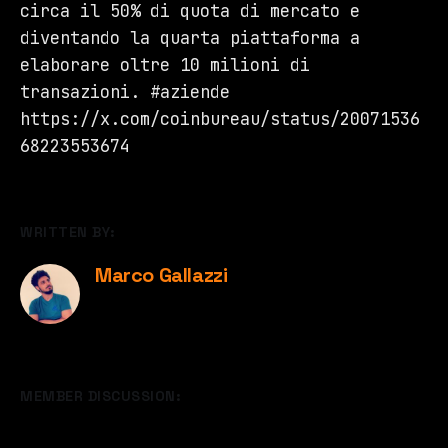
circa il 50% di quota di mercato e
diventando la quarta piattaforma a
elaborare oltre 10 milioni di
transazioni. #aziende
https://x.com/coinbureau/status/20071536
68223553674
WRITTEN BY:
Marco Gallazzi
MEMBER DISCUSSION: