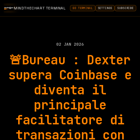
MINDTHECHART TERMINAL
GO TERMINAL
SETTINGS
SUBSCRIBE
02 JAN 2026
🚨Bureau : Dexter
supera Coinbase e
diventa il
principale
facilitatore di
transazioni con