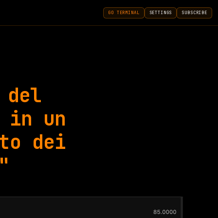
GO TERMINAL
SETTINGS
SUBSCRIBE
 del
 in un
to dei
"