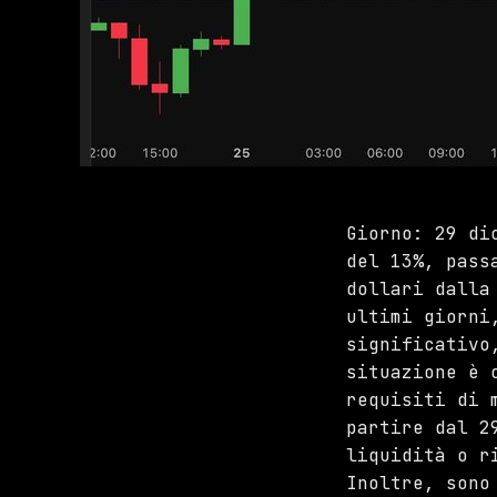
Giorno: 29 di
del 13%, pass
dollari dalla
ultimi giorni
significativo
situazione è 
requisiti di 
partire dal 2
liquidità o r
Inoltre, sono