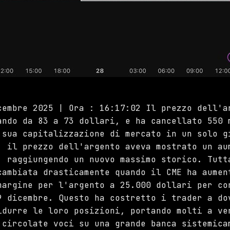
cembre 2025 | Ora : 16:17:02 Il prezzo dell'a
ando da 83 a 73 dollari, e ha cancellato 550 
 sua capitalizzazione di mercato in un solo g
, il prezzo dell'argento aveva mostrato un au
, raggiungendo un nuovo massimo storico. Tutt
cambiata drasticamente quando il CME ha aumen
margine per l'argento a 25.000 dollari per co
9 dicembre. Questo ha costretto i trader a do
idurre le loro posizioni, portando molti a ve
 circolate voci su una grande banca sistemica