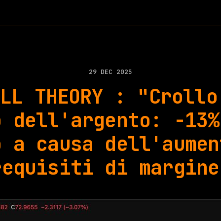
29 DEC 2025
ULL THEORY : "Crollo
o dell'argento: -13%
o a causa dell'aumen
requisiti di margine