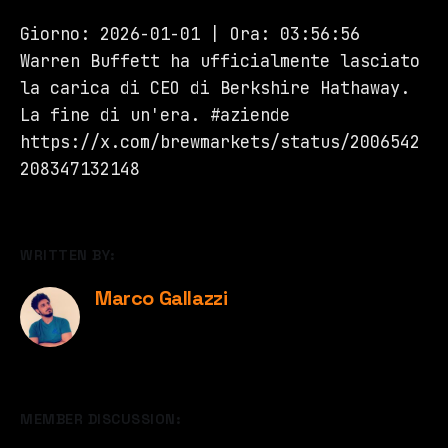
Giorno: 2026-01-01 | Ora: 03:56:56
Warren Buffett ha ufficialmente lasciato
la carica di CEO di Berkshire Hathaway.
La fine di un'era. #aziende
https://x.com/brewmarkets/status/2006542
208347132148
WRITTEN BY:
Marco Gallazzi
MEMBER DISCUSSION: