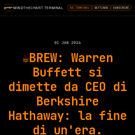
MINDTHECHART TERMINAL
GO TERMINAL
SETTINGS
SUBSCRIBE
01 JAN 2026
☕BREW: Warren
Buffett si
dimette da CEO di
Berkshire
Hathaway: la fine
di un'era.