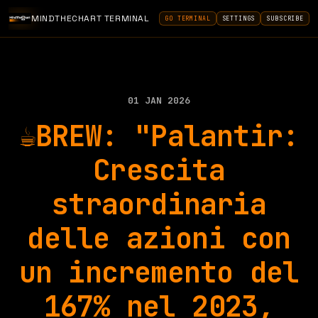
MINDTHECHART TERMINAL
GO TERMINAL
SETTINGS
SUBSCRIBE
01 JAN 2026
☕BREW: "Palantir:
Crescita
straordinaria
delle azioni con
un incremento del
167% nel 2023,