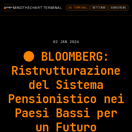
MINDTHECHART TERMINAL
GO TERMINAL
SETTINGS
SUBSCRIBE
02 JAN 2026
⚫️ BLOOMBERG:
Ristrutturazione
del Sistema
Pensionistico nei
Paesi Bassi per
un Futuro