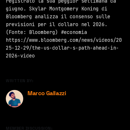
registrato la sua peggior settimana da
giugno. Skylar Montgomery Koning di
Bloomberg analizza il consenso sulle
previsioni per il dollaro nel 2026.
(Fonte: Bloomberg) #economia
https://www.bloomberg.com/news/videos/20
25-12-29/the-us-dollar-s-path-ahead-in-
2026-video
WRITTEN BY:
Marco Gallazzi
MEMBER DISCUSSION: