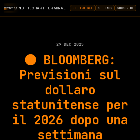
MINDTHECHART TERMINAL
GO TERMINAL
SETTINGS
SUBSCRIBE
29 DEC 2025
⚫️ BLOOMBERG:
Previsioni sul
dollaro
statunitense per
il 2026 dopo una
settimana