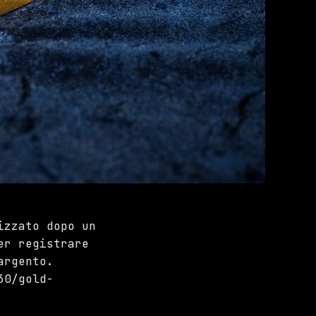
izzato dopo un
er registrare
argento.
30/gold-