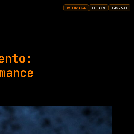
GO TERMINAL
SETTINGS
SUBSCRIBE
ento:
mance