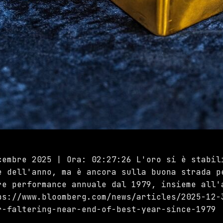
cembre 2025 | Ora: 02:27:26 L'oro si è stabil
e dell'anno, ma è ancora sulla buona strada p
re performance annuale dal 1979, insieme all'
ps://www.bloomberg.com/news/articles/2025-12-
r-faltering-near-end-of-best-year-since-1979