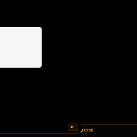
OK
PRICING