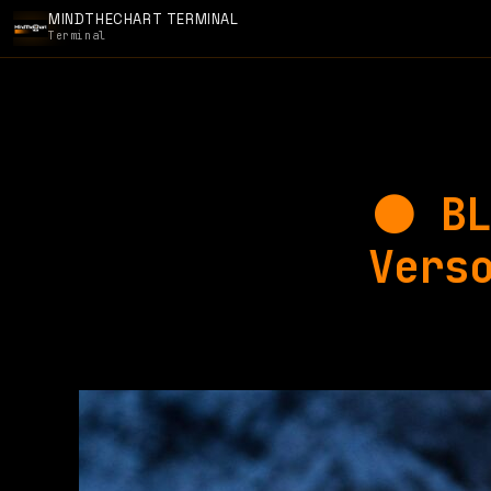
MINDTHECHART TERMINAL
Terminal
⚫️ B
Vers