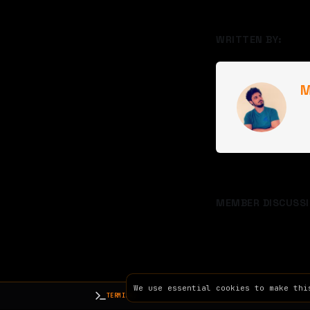
WRITTEN BY:
M
MEMBER DISCUSSI
We use essential cookies to make thi
TERMINAL