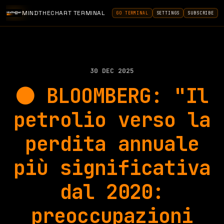
MINDTHECHART TERMINAL
GO TERMINAL
SETTINGS
SUBSCRIBE
30 DEC 2025
⚫️ BLOOMBERG: "Il
petrolio verso la
perdita annuale
più significativa
dal 2020:
preoccupazioni