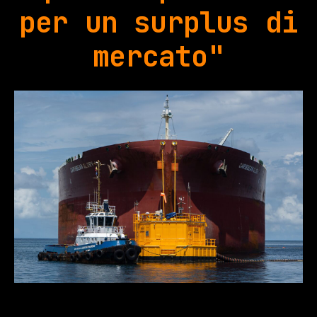
per un surplus di
mercato"