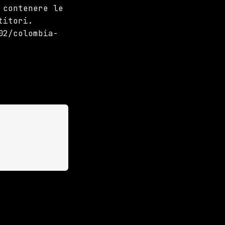
 contenere le
titori.
02/colombia-