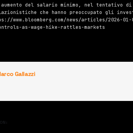
 aumento del salario minimo, nel tentativo di
lazionistiche che hanno preoccupato gli inves
ps://www.bloomberg.com/news/articles/2026-01-
ontrols-as-wage-hike-rattles-markets
arco Gallazzi
ON: