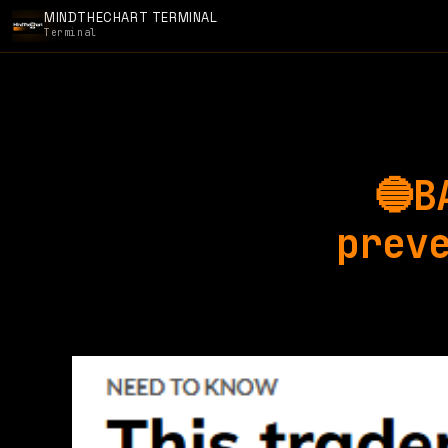
MINDTHECHART TERMINAL
Terminal
🔵B
prev