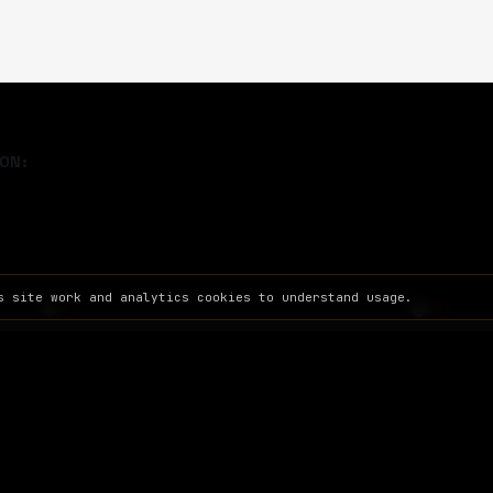
ON:
s site work and analytics cookies to understand usage.
SITE
INFO