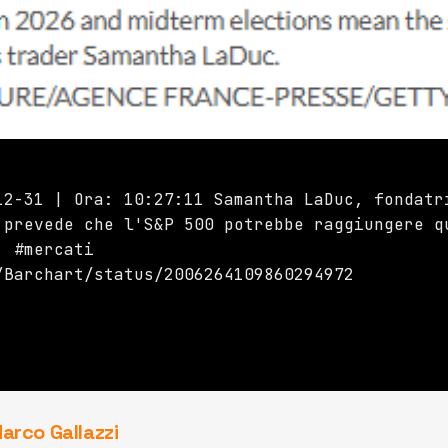
12-31 | Ora: 10:27:11 Samantha LaDuc, fondatr
 prevede che l'S&P 500 potrebbe raggiungere q
. #mercati
/Barchart/status/2006264109860294972
arco Gallazzi