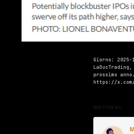
Giorno: 2025-
LaDucTrading,
prossimo anno
https://x.com
WRITTEN BY:
M