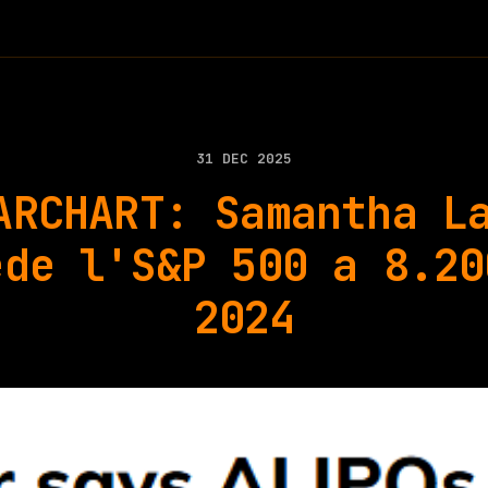
31 DEC 2025
ARCHART: Samantha L
ede l'S&P 500 a 8.20
2024