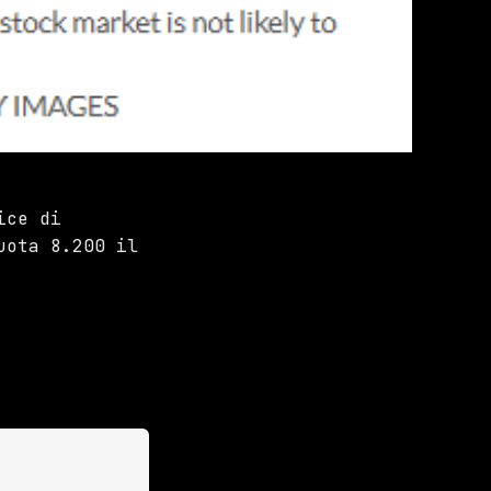
ice di
uota 8.200 il