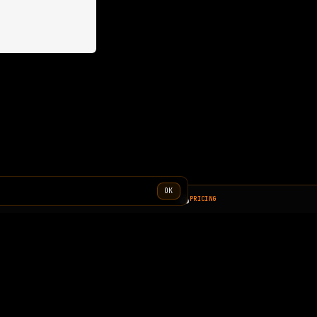
OK
PRICING