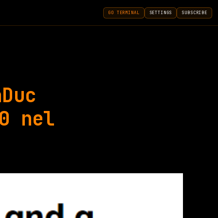
GO TERMINAL
SETTINGS
SUBSCRIBE
aDuc
0 nel