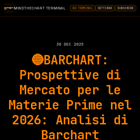
MINDTHECHART TERMINAL
GO TERMINAL
SETTINGS
SUBSCRIBE
30 DEC 2025
🔵BARCHART:
Prospettive di
Mercato per le
Materie Prime nel
2026: Analisi di
Barchart