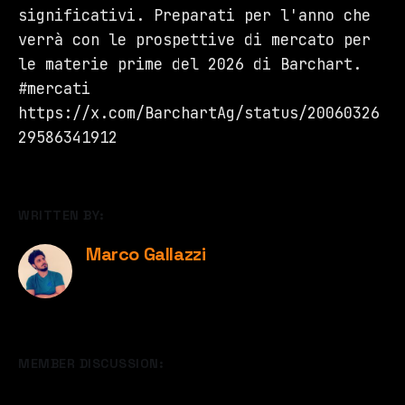
significativi. Preparati per l'anno che
verrà con le prospettive di mercato per
le materie prime del 2026 di Barchart.
#mercati
https://x.com/BarchartAg/status/20060326
29586341912
WRITTEN BY:
Marco Gallazzi
MEMBER DISCUSSION: