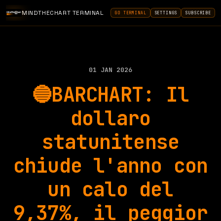
MINDTHECHART TERMINAL
GO TERMINAL
SETTINGS
SUBSCRIBE
01 JAN 2026
🔵BARCHART: Il
dollaro
statunitense
chiude l'anno con
un calo del
9,37%, il peggior