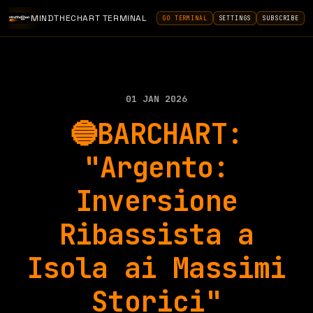
MINDTHECHART TERMINAL
GO TERMINAL
SETTINGS
SUBSCRIBE
01 JAN 2026
🔵BARCHART:
"Argento:
Inversione
Ribassista a
Isola ai Massimi
Storici"